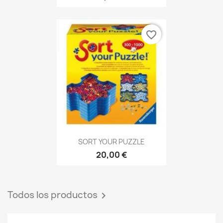
favorite_border
SORT YOUR PUZZLE
20,00 €
Todos los productos
