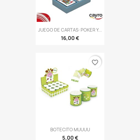
JUEGO DE CARTAS: POKER Y...
16,00 €
favorite_border
BOTECITO MUUUU
5,00 €