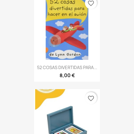
favorite_border
52 COSAS DIVERTIDAS PARA...
8,00 €
favorite_border